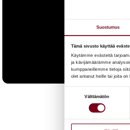
Suostumus
Tämä sivusto käyttää eväste
Käytämme evästeitä tarjoama
ja kävijämäärämme analysoim
kumppaneillemme tietoja siitä
olet antanut heille tai joita o
Suostumuksen
Välttämätön
valinta