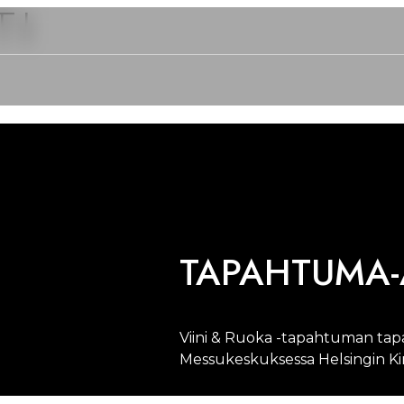
TI
TAPAHTUMA-
Viini & Ruoka -tapahtuman tapa
Messukeskuksessa Helsingin Kir