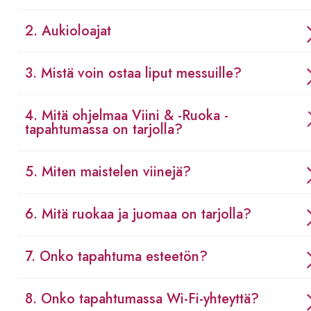
2. Aukioloajat
3. Mistä voin ostaa liput messuille?
4. Mitä ohjelmaa Viini & -Ruoka -
tapahtumassa on tarjolla?
5. Miten maistelen viinejä?
6. Mitä ruokaa ja juomaa on tarjolla?
7. Onko tapahtuma esteetön?
8. Onko tapahtumassa Wi-Fi-yhteyttä?